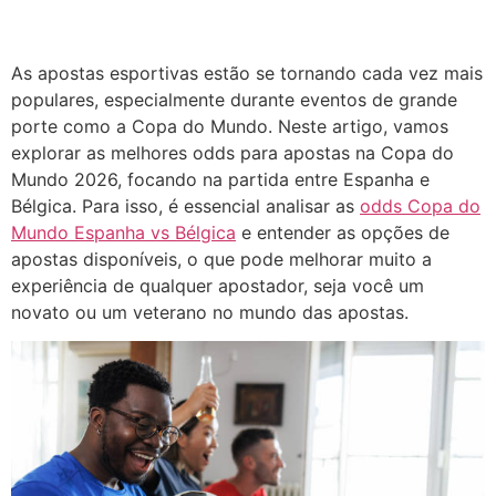
As apostas esportivas estão se tornando cada vez mais
populares, especialmente durante eventos de grande
porte como a Copa do Mundo. Neste artigo, vamos
explorar as melhores odds para apostas na Copa do
Mundo 2026, focando na partida entre Espanha e
Bélgica. Para isso, é essencial analisar as
odds Copa do
Mundo Espanha vs Bélgica
e entender as opções de
apostas disponíveis, o que pode melhorar muito a
experiência de qualquer apostador, seja você um
novato ou um veterano no mundo das apostas.