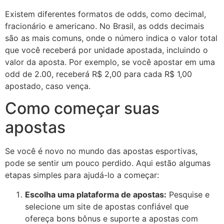
Existem diferentes formatos de odds, como decimal,
fracionário e americano. No Brasil, as odds decimais
são as mais comuns, onde o número indica o valor total
que você receberá por unidade apostada, incluindo o
valor da aposta. Por exemplo, se você apostar em uma
odd de 2.00, receberá R$ 2,00 para cada R$ 1,00
apostado, caso vença.
Como começar suas
apostas
Se você é novo no mundo das apostas esportivas,
pode se sentir um pouco perdido. Aqui estão algumas
etapas simples para ajudá-lo a começar:
Escolha uma plataforma de apostas:
Pesquise e
selecione um site de apostas confiável que
ofereça bons bônus e suporte a apostas com