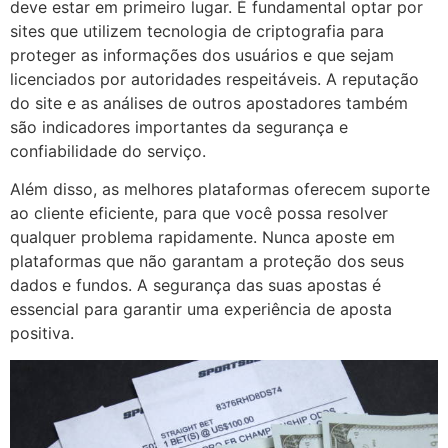
deve estar em primeiro lugar. É fundamental optar por
sites que utilizem tecnologia de criptografia para
proteger as informações dos usuários e que sejam
licenciados por autoridades respeitáveis. A reputação
do site e as análises de outros apostadores também
são indicadores importantes da segurança e
confiabilidade do serviço.
Além disso, as melhores plataformas oferecem suporte
ao cliente eficiente, para que você possa resolver
qualquer problema rapidamente. Nunca aposte em
plataformas que não garantam a proteção dos seus
dados e fundos. A segurança das suas apostas é
essencial para garantir uma experiência de aposta
positiva.