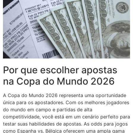
Por que escolher apostas
na Copa do Mundo 2026
A Copa do Mundo 2026 representa uma oportunidade
única para os apostadores. Com os melhores jogadores
do mundo em campo e partidas de alta
competitividade, você está em um cenário perfeito para
testar suas habilidades de apostas. As odds para jogos
como Espanha vs. Bélgica oferecem uma ampla gama