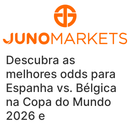
Skip
to
content
Descubra as
melhores odds para
Espanha vs. Bélgica
na Copa do Mundo
2026 e