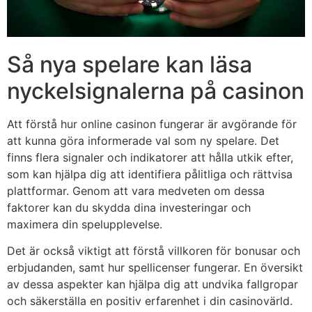
Så nya spelare kan läsa
nyckelsignalerna på casinon
Att förstå hur online casinon fungerar är avgörande för
att kunna göra informerade val som ny spelare. Det
finns flera signaler och indikatorer att hålla utkik efter,
som kan hjälpa dig att identifiera pålitliga och rättvisa
plattformar. Genom att vara medveten om dessa
faktorer kan du skydda dina investeringar och
maximera din spelupplevelse.
Det är också viktigt att förstå villkoren för bonusar och
erbjudanden, samt hur spellicenser fungerar. En översikt
av dessa aspekter kan hjälpa dig att undvika fallgropar
och säkerställa en positiv erfarenhet i din casinovärld.