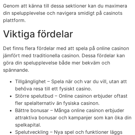
Genom att känna till dessa sektioner kan du maximera
din spelupplevelse och navigera smidigt på casinots
plattform.
Viktiga fördelar
Det finns flera fördelar med att spela på online casinon
jämfört med traditionella casinon. Dessa fördelar kan
göra din spelupplevelse både mer bekväm och
spännande.
Tillgänglighet – Spela när och var du vill, utan att
behöva resa till ett fysiskt casino.
Större spelutbud – Online casinon erbjuder oftast
fler spelalternativ än fysiska casinon.
Bättre bonusar – Många online casinon erbjuder
attraktiva bonusar och kampanjer som kan öka din
spelkapital.
Spelutveckling – Nya spel och funktioner läggs