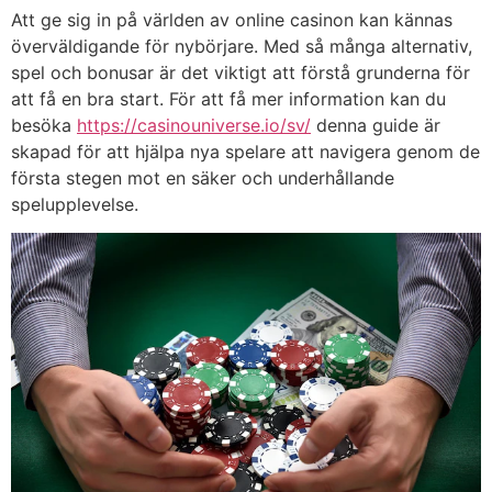
Att ge sig in på världen av online casinon kan kännas
överväldigande för nybörjare. Med så många alternativ,
spel och bonusar är det viktigt att förstå grunderna för
att få en bra start. För att få mer information kan du
besöka
https://casinouniverse.io/sv/
denna guide är
skapad för att hjälpa nya spelare att navigera genom de
första stegen mot en säker och underhållande
spelupplevelse.