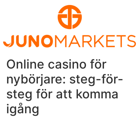
Skip
to
content
Online casino för
nybörjare: steg-för-
steg för att komma
igång