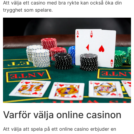
Att välja ett casino med bra rykte kan också öka din
trygghet som spelare.
Varför välja online casinon
Att välja att spela på ett online casino erbjuder en