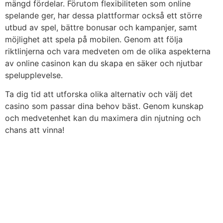
mängd fördelar. Förutom flexibiliteten som online
spelande ger, har dessa plattformar också ett större
utbud av spel, bättre bonusar och kampanjer, samt
möjlighet att spela på mobilen. Genom att följa
riktlinjerna och vara medveten om de olika aspekterna
av online casinon kan du skapa en säker och njutbar
spelupplevelse.
Ta dig tid att utforska olika alternativ och välj det
casino som passar dina behov bäst. Genom kunskap
och medvetenhet kan du maximera din njutning och
chans att vinna!