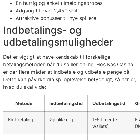
En hurtig og enkel tilmeldingsproces
Adgang til over 2,450 spil
Attraktive bonusser til nye spillere
Indbetalings- og
udbetalingsmuligheder
Det er vigtigt at have kendskab til forskellige
betalingsmetoder, når du spiller online. Hos Kas Casino
er der flere måder at indbetale og udbetale penge på.
Dette kan påvirke din spiloplevelse betydeligt, så her er,
hvad du skal vide:
Metode
Indbetalingstid
Udbetalingstid
G
Kortbetaling
Øjeblikkelig
1-6 timer (e-
Fr
wallets)
D