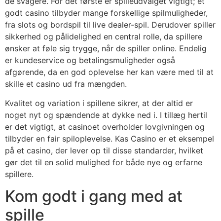
de svagere. For det første er spilleudvalget vigtigt; et
godt casino tilbyder mange forskellige spilmuligheder,
fra slots og bordspil til live dealer-spil. Derudover spiller
sikkerhed og pålidelighed en central rolle, da spillere
ønsker at føle sig trygge, når de spiller online. Endelig
er kundeservice og betalingsmuligheder også
afgørende, da en god oplevelse her kan være med til at
skille et casino ud fra mængden.
Kvalitet og variation i spillene sikrer, at der altid er
noget nyt og spændende at dykke ned i. I tillæg hertil
er det vigtigt, at casinoet overholder lovgivningen og
tilbyder en fair spiloplevelse. Kas Casino er et eksempel
på et casino, der lever op til disse standarder, hvilket
gør det til en solid mulighed for både nye og erfarne
spillere.
Kom godt i gang med at
spille