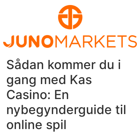
Skip
to
content
Sådan kommer du i
gang med Kas
Casino: En
nybegynderguide til
online spil