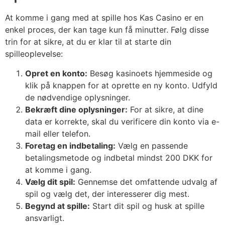
At komme i gang med at spille hos Kas Casino er en
enkel proces, der kan tage kun få minutter. Følg disse
trin for at sikre, at du er klar til at starte din
spilleoplevelse:
Opret en konto:
Besøg kasinoets hjemmeside og
klik på knappen for at oprette en ny konto. Udfyld
de nødvendige oplysninger.
Bekræft dine oplysninger:
For at sikre, at dine
data er korrekte, skal du verificere din konto via e-
mail eller telefon.
Foretag en indbetaling:
Vælg en passende
betalingsmetode og indbetal mindst 200 DKK for
at komme i gang.
Vælg dit spil:
Gennemse det omfattende udvalg af
spil og vælg det, der interesserer dig mest.
Begynd at spille:
Start dit spil og husk at spille
ansvarligt.