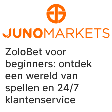
Skip
to
content
ZoloBet voor
beginners: ontdek
een wereld van
spellen en 24/7
klantenservice