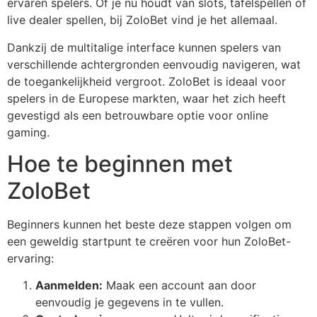
ervaren spelers. Of je nu houdt van slots, tafelspellen of
live dealer spellen, bij ZoloBet vind je het allemaal.
Dankzij de multitalige interface kunnen spelers van
verschillende achtergronden eenvoudig navigeren, wat
de toegankelijkheid vergroot. ZoloBet is ideaal voor
spelers in de Europese markten, waar het zich heeft
gevestigd als een betrouwbare optie voor online
gaming.
Hoe te beginnen met
ZoloBet
Beginners kunnen het beste deze stappen volgen om
een geweldig startpunt te creëren voor hun ZoloBet-
ervaring:
Aanmelden:
Maak een account aan door
eenvoudig je gegevens in te vullen.