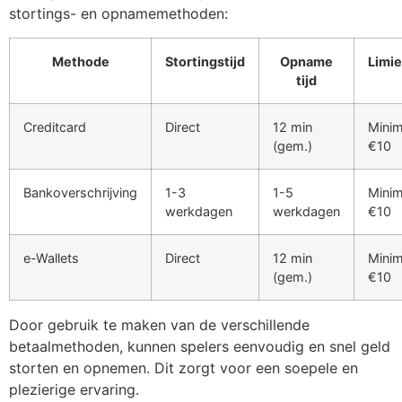
stortings- en opnamemethoden:
Methode
Stortingstijd
Opname
Limi
tijd
Creditcard
Direct
12 min
Minim
(gem.)
€10
Bankoverschrijving
1-3
1-5
Minim
werkdagen
werkdagen
€10
e-Wallets
Direct
12 min
Minim
(gem.)
€10
Door gebruik te maken van de verschillende
betaalmethoden, kunnen spelers eenvoudig en snel geld
storten en opnemen. Dit zorgt voor een soepele en
plezierige ervaring.