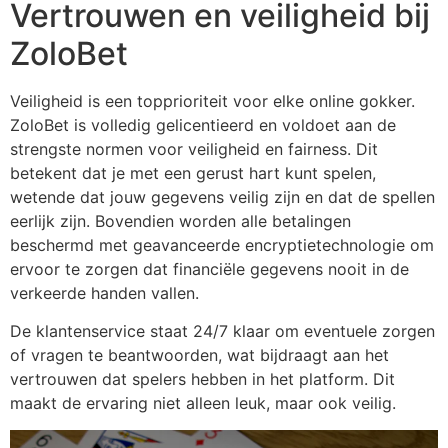
Vertrouwen en veiligheid bij
ZoloBet
Veiligheid is een topprioriteit voor elke online gokker.
ZoloBet is volledig gelicentieerd en voldoet aan de
strengste normen voor veiligheid en fairness. Dit
betekent dat je met een gerust hart kunt spelen,
wetende dat jouw gegevens veilig zijn en dat de spellen
eerlijk zijn. Bovendien worden alle betalingen
beschermd met geavanceerde encryptietechnologie om
ervoor te zorgen dat financiële gegevens nooit in de
verkeerde handen vallen.
De klantenservice staat 24/7 klaar om eventuele zorgen
of vragen te beantwoorden, wat bijdraagt aan het
vertrouwen dat spelers hebben in het platform. Dit
maakt de ervaring niet alleen leuk, maar ook veilig.