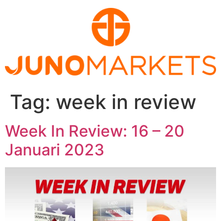
Skip
to
content
Tag:
week in review
Week In Review: 16 – 20
Januari 2023