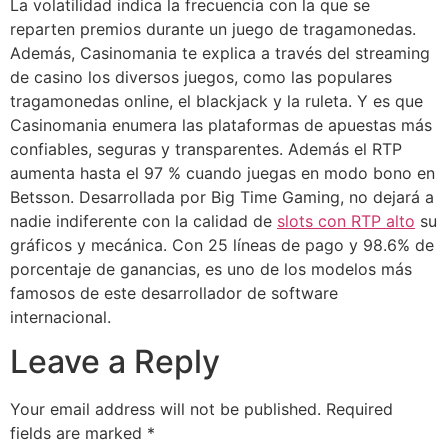
La volatilidad indica la frecuencia con la que se
reparten premios durante un juego de tragamonedas.
Además, Casinomania te explica a través del streaming
de casino los diversos juegos, como las populares
tragamonedas online, el blackjack y la ruleta. Y es que
Casinomania enumera las plataformas de apuestas más
confiables, seguras y transparentes. Además el RTP
aumenta hasta el 97 % cuando juegas en modo bono en
Betsson. Desarrollada por Big Time Gaming, no dejará a
nadie indiferente con la calidad de
slots con RTP alto
su
gráficos y mecánica. Con 25 líneas de pago y 98.6% de
porcentaje de ganancias, es uno de los modelos más
famosos de este desarrollador de software
internacional.
Leave a Reply
Your email address will not be published.
Required
fields are marked
*