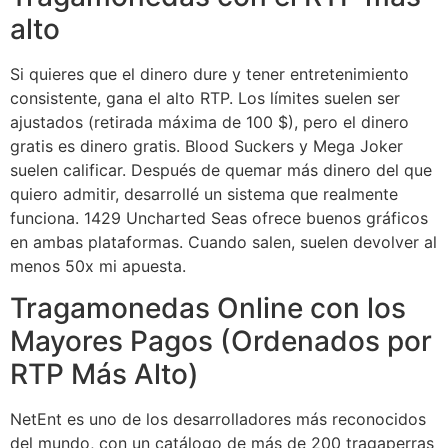
alto
Si quieres que el dinero dure y tener entretenimiento
consistente, gana el alto RTP. Los límites suelen ser
ajustados (retirada máxima de 100 $), pero el dinero
gratis es dinero gratis. Blood Suckers y Mega Joker
suelen calificar. Después de quemar más dinero del que
quiero admitir, desarrollé un sistema que realmente
funciona. 1429 Uncharted Seas ofrece buenos gráficos
en ambas plataformas. Cuando salen, suelen devolver al
menos 50x mi apuesta.
Tragamonedas Online con los
Mayores Pagos (Ordenados por
RTP Más Alto)
NetEnt es uno de los desarrolladores más reconocidos
del mundo, con un catálogo de más de 200 tragaperras