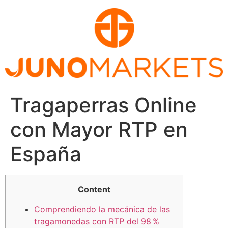
Skip
to
content
Tragaperras Online
con Mayor RTP en
España
Content
Comprendiendo la mecánica de las
tragamonedas con RTP del 98 %